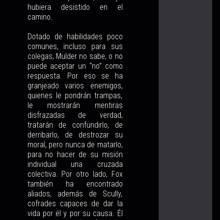
hubiera desistido en el
camino.
Dotado de habilidades poco
comunes, incluso para sus
colegas, Mulder no sabe, o no
puede aceptar un “no” como
respuesta. Por eso se ha
granjeado varios enemigos,
quienes le pondrán trampas,
le mostrarán mentiras
disfrazadas de verdad,
tratarán de confundirlo, de
derribarlo, de destrozar su
moral, pero nunca de matarlo,
para no hacer de su misión
individual una cruzada
colectiva. Por otro lado, Fox
también ha encontrado
aliados, además de Scully,
cofrades capaces de dar la
vida por él y por su causa. Él