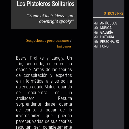
Los Pistoleros Solitarios
OTROS LINKS
“Some of their ideas... are
downright spooky”
ARTÍCULOS
MÚSICA
GALERÍA
HISTORIA
Sospechosos poco comunes
/
PERSONAJES
Imágenes
FORO
Byers, Frohike y Langly. Un
trío, sin duda, único en su
especie. Amos de las teorías
de conspiración y expertos
en informática, a ellos son a
quienes acude Mulder cuando
se encuentra en un
atolladero. Resulta
sorprendente darse cuenta
de cómo, a pesar de lo
inverosímiles que puedan
parecer, varias de sus teorías
resultan ser completamente